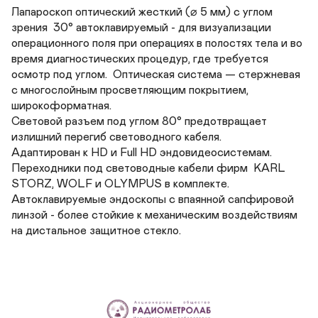
Лапароскоп оптический жесткий (⌀ 5 мм) с углом 
зрения  30° автоклавируемый - для визуализации  
операционного поля при операциях в полостях тела и во 
время диагностических процедур, где требуется 
осмотр под углом.  Оптическая система — стержневая 
с многослойным просветляющим покрытием, 
широкоформатная.  

Световой разъем под углом 80° предотвращает 
излишний перегиб световодного кабеля.   

Адаптирован к HD и Full HD эндовидеосистемам.  

Переходники под световодные кабели фирм  KARL 
STORZ, WOLF и OLYMPUS в комплекте. 

Автоклавируемые эндоскопы с впаянной сапфировой 
линзой - более стойкие к механическим воздействиям 
на дистальное защитное стекло.