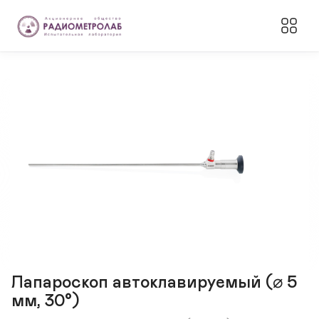
Лапароскоп автоклавируемый (⌀ 5
мм, 30°)