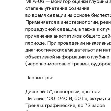
МГА-06 — монитор оценки глубины а
степень угнетения сознания 

во время седации на основе биспектр
Применяется в анестезиологии, реан
процедурной седации, а также в случа
применения анестетиков общего дейс
периоде. При проведении инвазивных
диагностических вмешательств и инт
объективной информации о глубине 
(черепно-мозговые травмы, судорож
Параметры:

Дисплей: 5”, сенсорный, цветной 

Питание: 100–240 В, 50 Гц, аккумуля
Тренды: графические, до 72 часов
