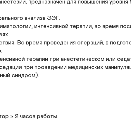
нестезии, предназначен для повышения уровня 
ального анализа ЭЭГ.

иматологии, интенсивной терапии, во время пос
ях 

твия. Во время проведения операций, в подгот
 

енсивной терапии при анестетическом или седат
седации при проведении медицинских манипуля
ный синдром).

тор ≥ 2 часов работы
