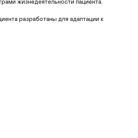
ами жизнедеятельности пациента.

иента разработаны для адаптации к 