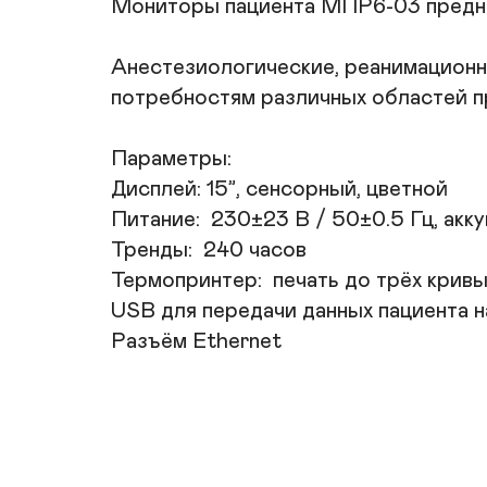
Мониторы пациента МПР6-03 предназ
Анестезиологические, реанимационн
потребностям различных областей пр
Параметры:

Дисплей: 15”, сенсорный, цветной

Питание:  230±23 В / 50±0.5 Гц, акк
Тренды:  240 часов

Термопринтер:  печать до трёх кривы
USB для передачи данных пациента н
Разъём Ethernet