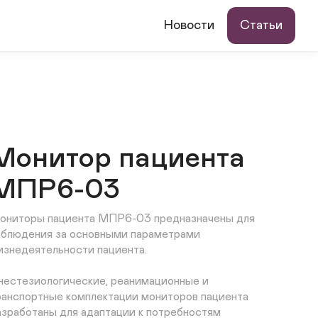
Новости
Статьи
Монитор пациента
МПР6-03
ониторы пациента МПР6-03 предназначены для 
аблюдения за основными параметрами 
изнедеятельности пациента.

нестезиологические, реанимационные и 
ранспортные комплектации мониторов пациента 
азработаны для адаптации к потребностям 