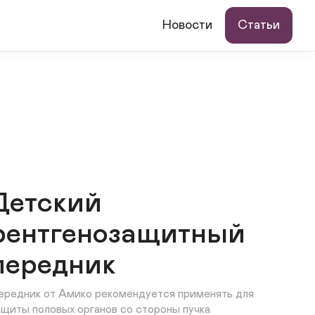
Новости
Статьи
Детский
рентгенозащитный
передник
ередник от Амико рекомендуется применять для 
ащиты половых органов со стороны пучка 