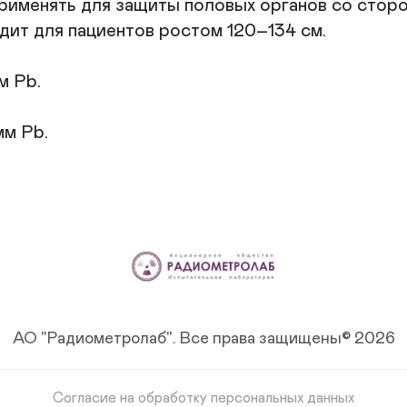
именять для защиты половых органов со сторон
дит для пациентов ростом 120–134 см.

 Pb. 

мм Pb.
АО "Радиометролаб".
Все права защищены© 2026
Согласие на обработку персональных данных