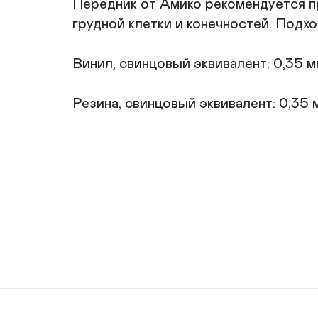
Передник от Амико рекомендуется пр
грудной клетки и конечностей. Подхо
Винил, свинцовый эквивалент: 0,35 мм
Резина, свинцовый эквивалент: 0,35 