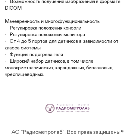
•	Возможность получения изображений в формате 
DICOM

Маневренность и многофункциональность

•	Регулировка положения консоли 

•	Регулировка положения монитора

•	От 4 до 5 портов для датчиков в зависимости от 
класса системы

•	Функция подогрева геля

•	Широкий набор датчиков, в том числе 
монокристаллических, карандашных, биплановых, 
чреспищеводных.
АО "Радиометролаб".
Все права защищены©