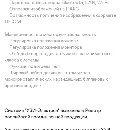
•	Передача данных через Bluetooth, LAN, Wi-Fi

•	Отправка изображений на ПАКС

•	Возможность получения изображений в формате 
DICOM

Маневренность и многофункциональность

•	Регулировка положения консоли 

•	Регулировка положения монитора

•	От 4 до 5 портов для датчиков в зависимости от 
класса системы

•	Функция подогрева геля

•	Широкий набор датчиков, в том числе 
монокристаллических, карандашных, биплановых, 
чреспищеводных.
Система "УЗИ-Электрон" включена в Реестр 
российской промышленной продукции.

Ультразвуковые диагностические системы «УЗИ-