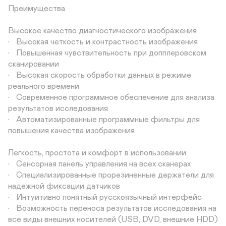
Преимущества

Высокое качество диагностического изображения 

•	Высокая четкость и контрастность изображения

•	Повышенная чувствительность при допплеровском 
сканировании

•	Высокая скорость обработки данных в режиме 
реального времени

•	Современное программное обеспечение для анализа 
результатов исследования

•	Автоматизированные программные фильтры для 
повышения качества изображения

Легкость, простота и комфорт в использовании

•	Сенсорная панель управления на всех сканерах

•	Специализированные прорезиненные держатели для 
надежной фиксации датчиков

•	Интуитивно понятный русскоязычный интерфейс

•	Возможность переноса результатов исследования на 
все виды внешних носителей (USB, DVD, внешние HDD)
