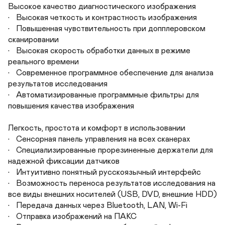
Высокое качество диагностического изображения 

•	Высокая четкость и контрастность изображения

•	Повышенная чувствительность при допплеровском 
сканировании

•	Высокая скорость обработки данных в режиме 
реального времени

•	Современное программное обеспечение для анализа 
результатов исследования

•	Автоматизированные программные фильтры для 
повышения качества изображения

Легкость, простота и комфорт в использовании

•	Сенсорная панель управления на всех сканерах

•	Специализированные прорезиненные держатели для 
надежной фиксации датчиков

•	Интуитивно понятный русскоязычный интерфейс

•	Возможность переноса результатов исследования на 
все виды внешних носителей (USB, DVD, внешние HDD)

•	Передача данных через Bluetooth, LAN, Wi-Fi

•	Отправка изображений на ПАКС
