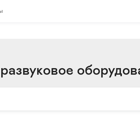
ы
тразвуковое оборудов