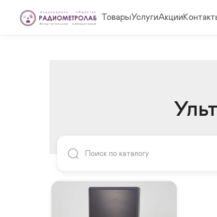
Товары
Услуги
Акции
Контакт
Уль